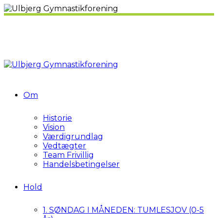
Om
Historie
Vision
Værdigrundlag
Vedtægter
Team Frivillig
Handelsbetingelser
Hold
1. SØNDAG I MÅNEDEN: TUMLESJOV (0-5