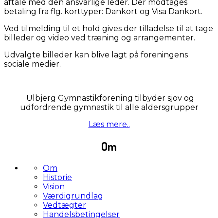
aftale med den ansvarlige leder. Der modtages
betaling fra flg. korttyper: Dankort og Visa Dankort.
Ved tilmelding til et hold gives der tilladelse til at tage
billeder og video ved træning og arrangementer.
Udvalgte billeder kan blive lagt på foreningens
sociale medier.
Ulbjerg Gymnastikforening tilbyder sjov og
udfordrende gymnastik til alle aldersgrupper
Læs mere..
Om
Om
Historie
Vision
Værdigrundlag
Vedtægter
Handelsbetingelser