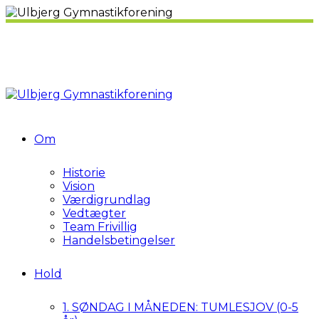
Om
Historie
Vision
Værdigrundlag
Vedtægter
Team Frivillig
Handelsbetingelser
Hold
1. SØNDAG I MÅNEDEN: TUMLESJOV (0-5