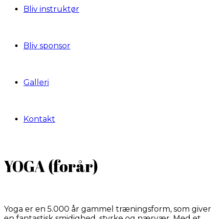
Bliv instruktør
Bliv sponsor
Galleri
Kontakt
YOGA (forår)
Yoga er en 5.000 år gammel træningsform, som giver
en fantastisk smidighed, styrke og nærvær. Med et