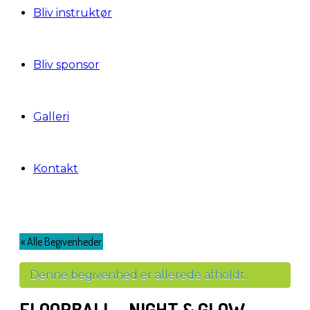
Bliv instruktør
Bliv sponsor
Galleri
Kontakt
« Alle Begivenheder
Denne begivenhed er allerede afholdt.
FLOORBALL – NIGHT & GLOW