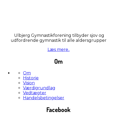
Ulbjerg Gymnastikforening tilbyder sjov og
udfordrende gymnastik til alle aldersgrupper
Læs mere..
Om
Om
Historie
Vision
Værdigrundlag
Vedtægter
Handelsbetingelser
Facebook