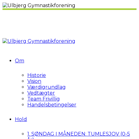
Om
Historie
Vision
Værdigrundlag
Vedtægter
Team Frivillig
Handelsbetingelser
Hold
1. SØNDAG I MÅNEDEN: TUMLESJOV (0-5