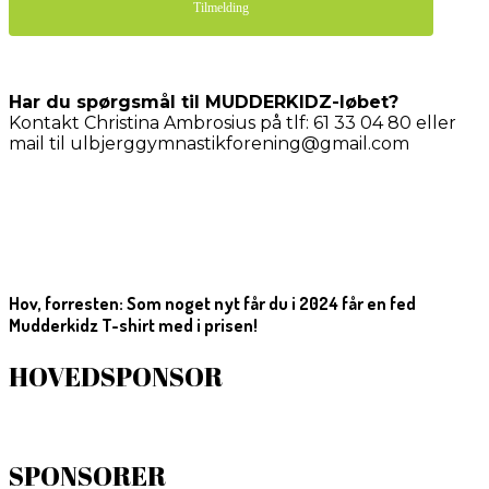
Tilmelding
Har du spørgsmål til MUDDERKIDZ-løbet?
Kontakt Christina Ambrosius på tlf: 61 33 04 80 eller
mail til ulbjerggymnastikforening@gmail.com
Hov, forresten: Som noget nyt får du i 2024 får en fed
Mudderkidz T-shirt med i prisen!
HOVEDSPONSOR
SPONSORER