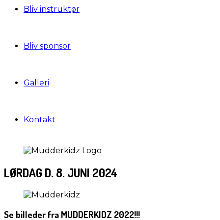
Bliv instruktør
Bliv sponsor
Galleri
Kontakt
LØRDAG D. 8. JUNI 2024
Se billeder fra MUDDERKIDZ 2022!!!