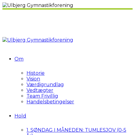
Om
Historie
Vision
Værdigrundlag
Vedtægter
Team Frivillig
Handelsbetingelser
Hold
1. SØNDAG I MÅNEDEN: TUMLESJOV (0-5