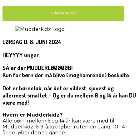
Se billederne her!
LØRDAG D. 8. JUNI 2024
HEYYYY unger,
SÅ er der MUDDERLØØØØØB!
Kun for børn der må blive (møghamrende) beskidte.
Det er børneløb, når det er vildest, sjovest og
allermest smattet – Og er du mellem 6 og 14 år kan DU
være med!
Hvem er Mudderkidz?
Alle børn mellem 6 og 14 år kan være med til
Mudderkidz. 6-9-årige løber ruten en gang. 10-14-
årige løber den to gange.