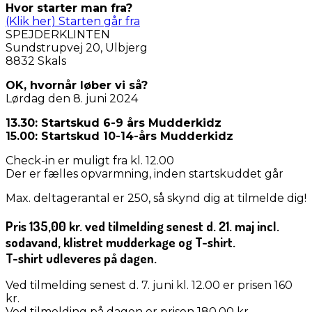
Hvor starter man fra?
(Klik her) Starten går fra
SPEJDERKLINTEN
Sundstrupvej 20, Ulbjerg
8832 Skals
OK, hvornår løber vi så?
Lørdag den 8. juni 2024
13.30: Startskud 6-9 års Mudderkidz
15.00: Startskud 10-14-års Mudderkidz
Check-in er muligt fra kl. 12.00
Der er fælles opvarmning, inden startskuddet går
Max. deltagerantal er 250, så skynd dig at tilmelde dig!
Pris 135,00 kr. ved tilmelding senest d. 21. maj incl.
sodavand, klistret mudderkage og T-shirt.
T-shirt udleveres på dagen.
Ved tilmelding senest d. 7. juni kl. 12.00 er prisen 160
kr.
Ved tilmelding på dagen er prisen 180,00 kr.