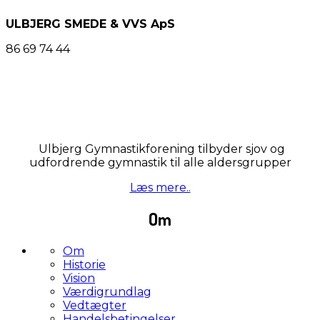
ULBJERG SMEDE & VVS ApS
86 69 74 44
Ulbjerg Gymnastikforening tilbyder sjov og
udfordrende gymnastik til alle aldersgrupper
Læs mere..
Om
Om
Historie
Vision
Værdigrundlag
Vedtægter
Handelsbetingelser